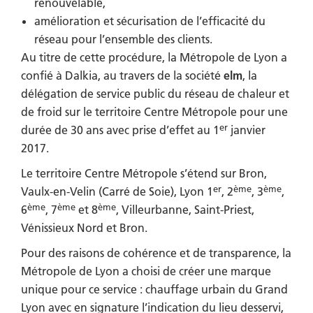
renouvelable,
amélioration et sécurisation de l’efficacité du
réseau pour l’ensemble des clients.
Au titre de cette procédure, la Métropole de Lyon a
confié à Dalkia, au travers de la société
elm
, la
délégation de service public du réseau de chaleur et
de froid sur le territoire Centre Métropole pour une
er
durée de 30 ans avec prise d’effet au 1
janvier
2017.
Le territoire Centre Métropole s’étend sur Bron,
er
ème
ème
Vaulx-en-Velin (Carré de Soie), Lyon 1
, 2
, 3
,
ème
ème
ème
6
, 7
et 8
, Villeurbanne, Saint-Priest,
Vénissieux Nord et Bron.
Pour des raisons de cohérence et de transparence, la
Métropole de Lyon a choisi de créer une marque
unique pour ce service : chauffage urbain du Grand
Lyon avec en signature l’indication du lieu desservi,