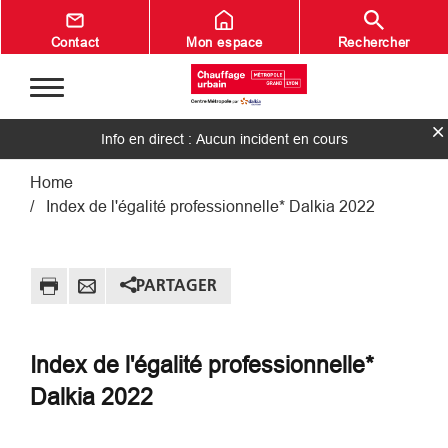
Aller au contenu principal
Contact
Mon espace
Rechercher
Info en direct : Aucun incident en cours
Fil d'Ariane
Home
Index de l'égalité professionnelle* Dalkia 2022
PARTAGER
Index de l'égalité professionnelle*
Dalkia 2022