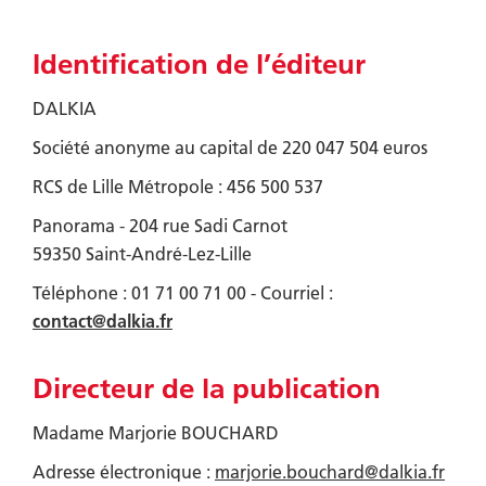
Identification de l’éditeur
DALKIA
Société anonyme au capital de 220 047 504 euros
RCS de Lille Métropole : 456 500 537
Panorama - 204 rue Sadi Carnot
59350 Saint-André-Lez-Lille
Téléphone : 01 71 00 71 00 - Courriel :
contact@dalkia.fr
Directeur de la publication
Madame
Marjorie BOUCHARD
Adresse électronique :
marjorie.bouchard@dalkia.fr