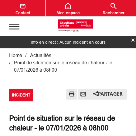
Aller au contenu principal
Contact
Mon espace
Rechercher
Info en direct : Aucun incident en cours
Fil d'Ariane
Home
Actualités
Point de situation sur le réseau de chaleur - le
07/01/2026 à 08h00
PARTAGER
INCIDENT
Point de situation sur le réseau de
chaleur - le 07/01/2026 à 08h00