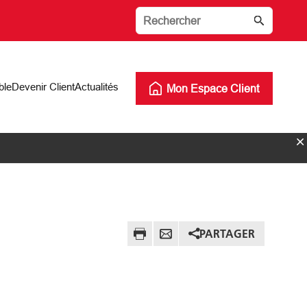
ble
Devenir Client
Actualités
Mon Espace Client
PARTAGER