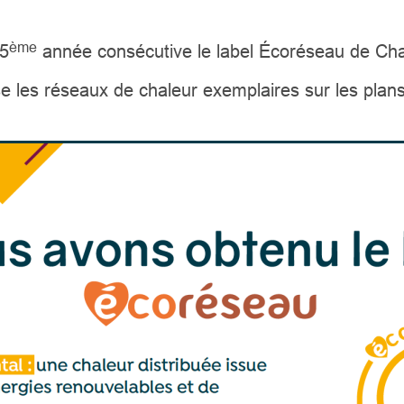
ème
 5
année consécutive le label Écoréseau de Cha
e les réseaux de chaleur exemplaires sur les plan