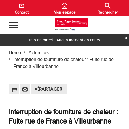
Aller au contenu principal
Contact
Mon espace
Rechercher
Info en direct : Aucun incident en cours
Fil d'Ariane
Home
Actualités
Interruption de fourniture de chaleur : Fuite rue de
France à Villeurbanne
PARTAGER
Interruption de fourniture de chaleur :
Fuite rue de France à Villeurbanne