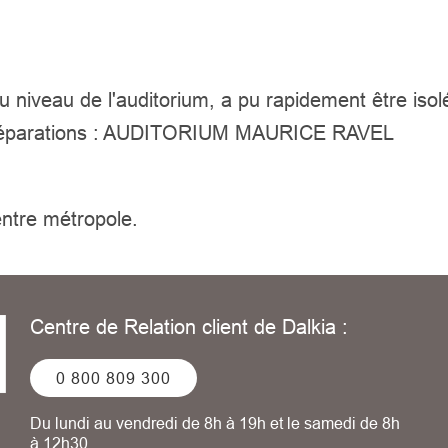
au niveau de l'auditorium, a pu rapidement être iso
ts/réparations : AUDITORIUM MAURICE RAVEL
entre métropole.
Centre de Relation client de Dalkia :
0 800 809 300
Du lundi au vendredi de 8h à 19h et le samedi de 8h
à 12h30