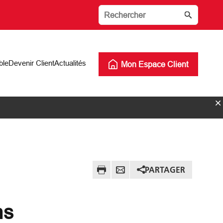
ble
Devenir Client
Actualités
Mon Espace Client
PARTAGER
ns