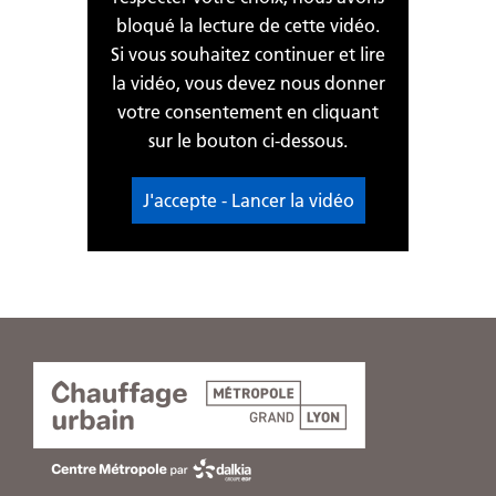
bloqué la lecture de cette vidéo.
Si vous souhaitez continuer et lire
la vidéo, vous devez nous donner
votre consentement en cliquant
sur le bouton ci-dessous.
J'accepte - Lancer la vidéo