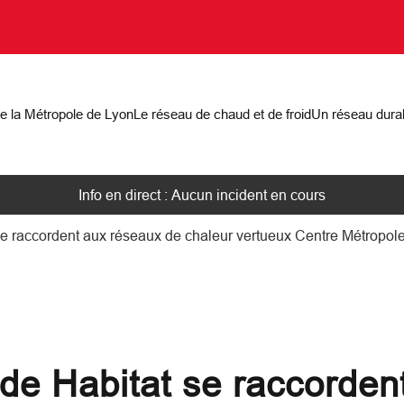
on
de la Métropole de Lyon
Le réseau de chaud et de froid
Un réseau dura
Info en direct : Aucun incident en cours
se raccordent aux réseaux de chaleur vertueux Centre Métropole
ade Habitat se raccorde