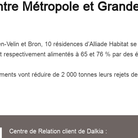
tre Métropole et Grande
-Velin et Bron, 10 résidences d’Alliade Habitat s
et respectivement alimentés à 65 et 76 % par des é
ents vont réduire de 2 000 tonnes leurs rejets de 
Centre de Relation client de Dalkia :